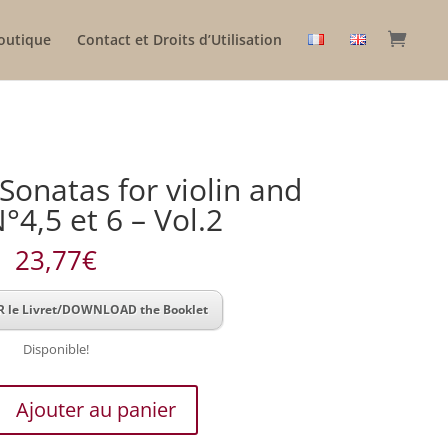
outique
Contact et Droits d’Utilisation
Sonatas for violin and
°4,5 et 6 – Vol.2
23,77
€
 le Livret/DOWNLOAD the Booklet
Disponible!
Ajouter au panier