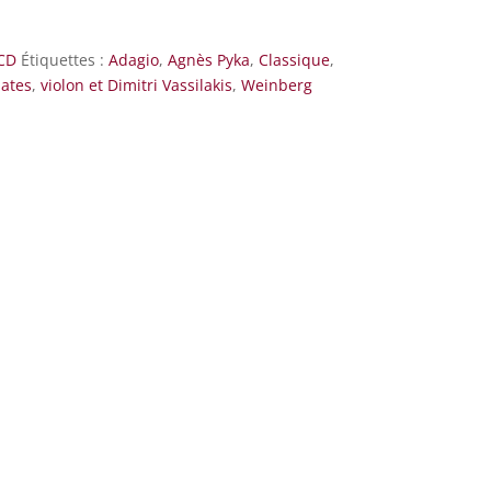
CD
Étiquettes :
Adagio
,
Agnès Pyka
,
Classique
,
ates
,
violon et Dimitri Vassilakis
,
Weinberg