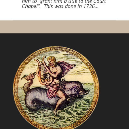
him to “grant him a title to the Court
Chapel”. This was done in 1736…