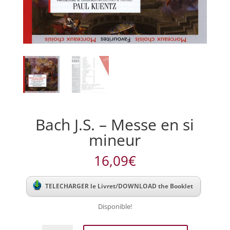
Bach J.S. – Messe en si
mineur
16,09
€
TELECHARGER le Livret/DOWNLOAD the Booklet
Disponible!