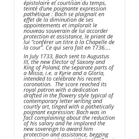
épistolaire et courtisan du temps,
teinté d’une poignante expression
pathétique : Bach se plaignait en
effet de la diminution de ses
appointements et implorait le
nouveau souverain de lui accorder
protection et assistance, le priant de
lui “conférer un titre à la Chapelle de
la cour”. Ce qui sera fait en 1736….
In July 1733, Bach sent to Augustus
III, the new Elector of Saxony and
King of Poland, the separate parts of
a Missa, i.e. a Kyrie and a Gloria,
intended to celebrate his recent
coronation. The score reached its
royal patron with a dedication
drafted in the flowery style typical of
contemporary letter writing and
courtly art, tinged with a pathetically
poignant expression: Bach was in
fact complaining about the reduction
of his salary and he implored the
new sovereign to award him
protection and assistance, begging