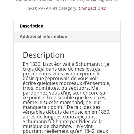
SKU:
PV797081
Category:
Compact Disc
Description
Additional information
Description
En 1839, Liszt écrivait à Schumann : “Je
crois déjà dans une de mes lettres
précédentes vous avoir exprimé le
désir que j’éprouvais de vous voir
écrire quelques morceaux d’ensemble,
trios, quintettes, ou septuors. Me
pardonnez-vous d’insister encore sur
ce point ? Il me semble que le succès,
même le succès marchand, ne leur
manquerait point.” De fait, dès ses
véritables débuts de musicien en 1830,
après de longues contradictions,
Schumann fut hanté par l’idée de la
musique de chambre. Il n’y vint
pourtant réellement qu’en 1842, deux