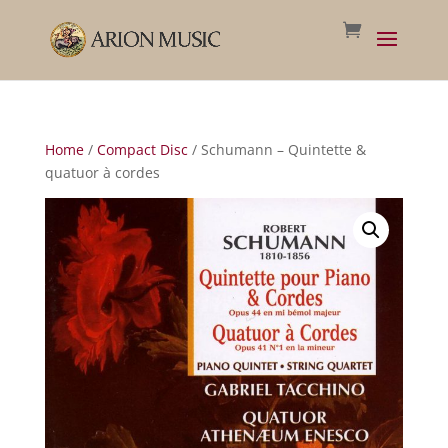
Home
/
Compact Disc
/ Schumann – Quintette &
quatuor à cordes