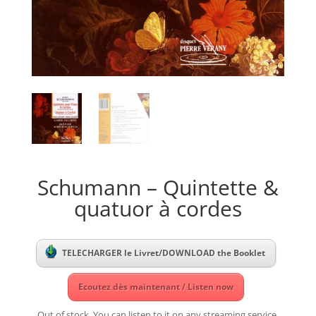
Schumann – Quintette &
quatuor à cordes
TELECHARGER le Livret/DOWNLOAD the Booklet
Ecoutez dès maintenant / Listen now
Out of stock. You can listen to it on any streaming service.