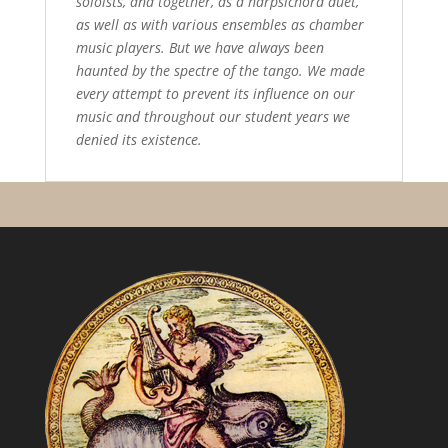
soloists, and together, as a harpsichord duet,
as well as with various ensembles as chamber
music players. But we have always been
haunted by the spectre of the tango. We made
every attempt to prevent its influence on our
music and throughout our student years we
denied its existence.