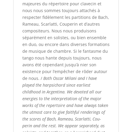
majeures du répertoire pour clavecin et
nous nous sommes toujours attachés à
respecter fidèlement les partitions de Bach,
Rameau, Scarlatti, Couperin et d’autres
compositeurs. Nous nous produisons
séparément en solistes, ou bien ensemble
en duo, ou encore dans diverses formations
de musique de chambre. Si le fantasme du
tango nous hante depuis toujours, nous
avons été cependant jusqu’à nier son
existence pour l’empêcher de rôder autour
de nous. /
Both Oscar Milani and I have
played the harpsichord since earliest
childhood in Argentina. We devoted all our
energies to the interpretation of the major
works of the repertoire and have always taken
the utmost care to give faithful renderings of
the scores of Bach, Rameau, Scarlatti, Cou-
perin and the rest. We appear separately, as