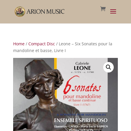
Home
/
Compact Disc
/ Leone – Six Sonates pour la
mandoline et basse, Livre I