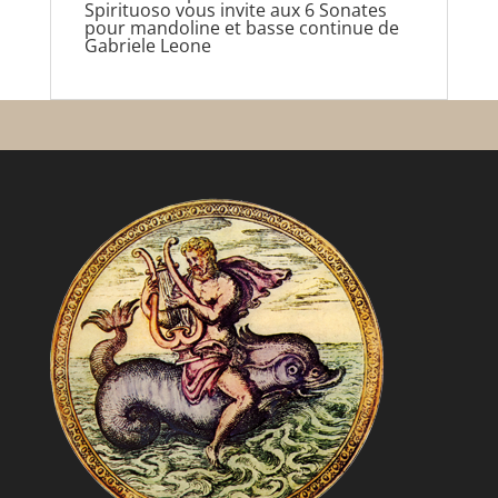
Spirituoso vous invite aux 6 Sonates
pour mandoline et basse continue de
Gabriele Leone