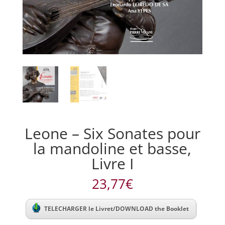
Leone – Six Sonates pour
la mandoline et basse,
Livre I
23,77
€
TELECHARGER le Livret/DOWNLOAD the Booklet