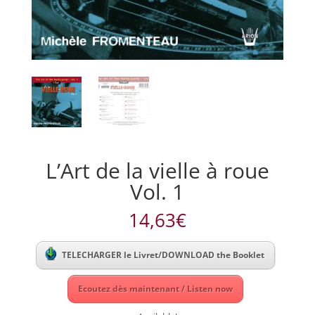
L’Art de la vielle à roue
Vol. 1
14,63
€
TELECHARGER le Livret/DOWNLOAD the Booklet
Ecoutez dès maintenant / Listen now