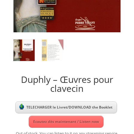
Duphly – Œuvres pour
clavecin
TELECHARGER le Livret/DOWNLOAD the Booklet
Ecoutez dès maintenant / Listen now
Out of stock. You can listen to it on any streaming service.