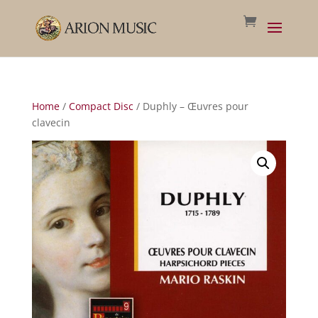
Home
/
Compact Disc
/ Duphly – Œuvres pour
clavecin