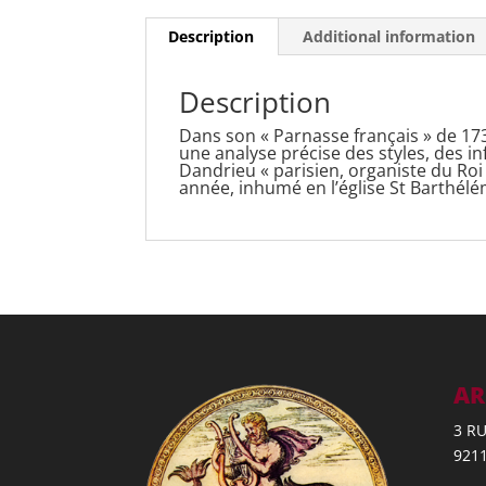
Description
Additional information
Description
Dans son « Parnasse français » de 17
une analyse précise des styles, des i
Dandrieu « parisien, organiste du Roi 
année, inhumé en l’église St Barthélém
AR
3 R
921