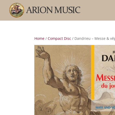
Home
/
Compact Disc
/ Dandrieu – Messe & vê