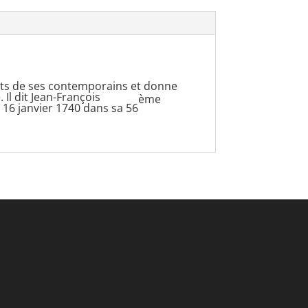
aits de ses contemporains et donne
. Il dit Jean-François
ème
e 16 janvier 1740 dans sa 56