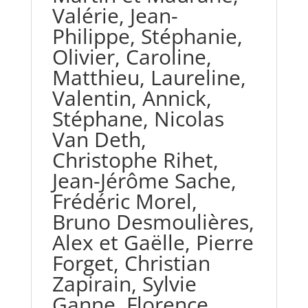
Valérie, Jean-
Philippe, Stéphanie,
Olivier, Caroline,
Matthieu, Laureline,
Valentin, Annick,
Stéphane, Nicolas
Van Deth,
Christophe Rihet,
Jean-Jérôme Sache,
Frédéric Morel,
Bruno Desmoulières,
Alex et Gaëlle, Pierre
Forget, Christian
Zapirain, Sylvie
Ganne, Florence