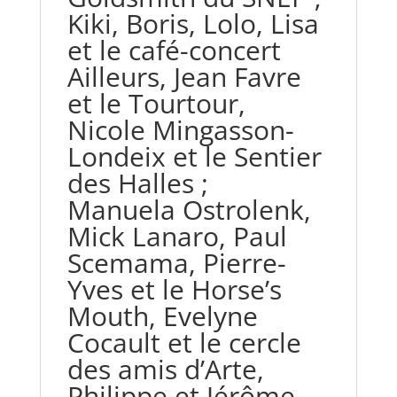
Kiki, Boris, Lolo, Lisa
et le café-concert
Ailleurs, Jean Favre
et le Tourtour,
Nicole Mingasson-
Londeix et le Sentier
des Halles ;
Manuela Ostrolenk,
Mick Lanaro, Paul
Scemama, Pierre-
Yves et le Horse’s
Mouth, Evelyne
Cocault et le cercle
des amis d’Arte,
Philippe et Jérôme