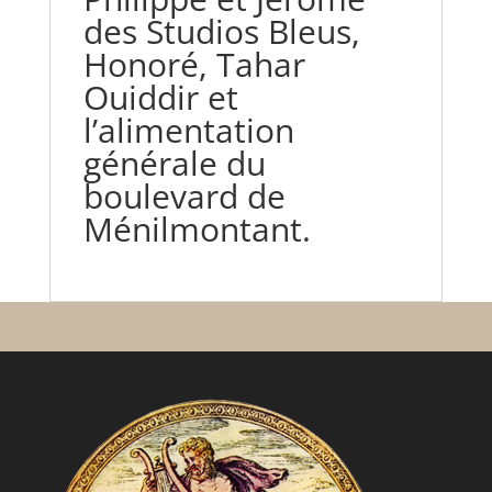
des Studios Bleus,
Honoré, Tahar
Ouiddir et
l’alimentation
générale du
boulevard de
Ménilmontant.