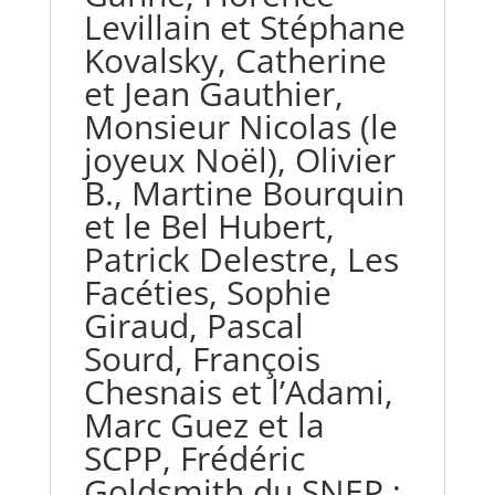
Levillain et Stéphane
Kovalsky, Catherine
et Jean Gauthier,
Monsieur Nicolas (le
joyeux Noël), Olivier
B., Martine Bourquin
et le Bel Hubert,
Patrick Delestre, Les
Facéties, Sophie
Giraud, Pascal
Sourd, François
Chesnais et l’Adami,
Marc Guez et la
SCPP, Frédéric
Goldsmith du SNEP ;