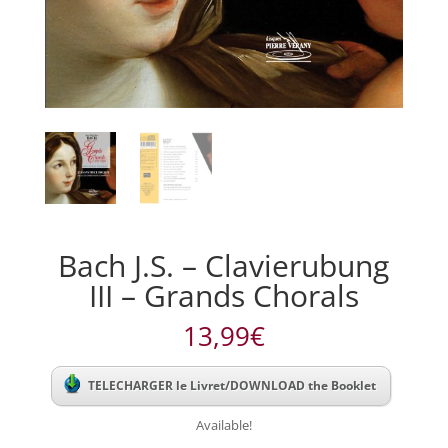
Bach J.S. – Clavierubung
III – Grands Chorals
13,99
€
TELECHARGER le Livret/DOWNLOAD the Booklet
Available!