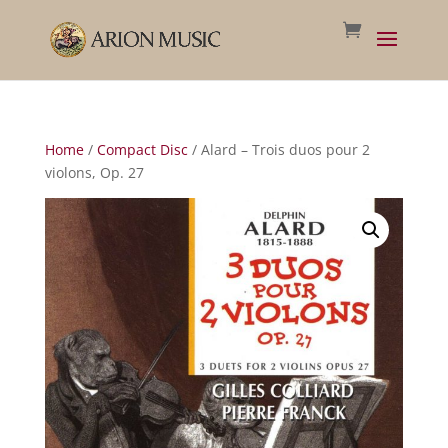
Home
/
Compact Disc
/ Alard – Trois duos pour 2
violons, Op. 27