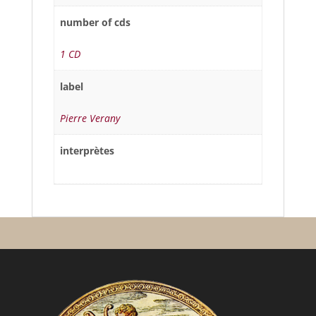
number of cds
1 CD
label
Pierre Verany
interprètes