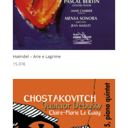
Haëndel – Arie e Lagrime
15,07
€