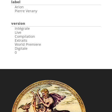
label
Arion
Pierre Verany
version
Intégrale
Live
Compilation
Extraits
World Premiere
Digitale
0