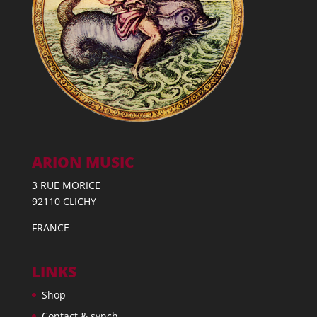
ARION MUSIC
3 RUE MORICE
92110 CLICHY
FRANCE
LINKS
Shop
Contact & synch