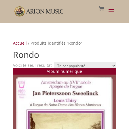
Accueil
/ Produits identifiés “Rondo”
Rondo
Voici le seul résultat
Album numérique