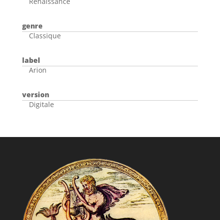
Renaissance
genre
Classique
label
Arion
version
Digitale