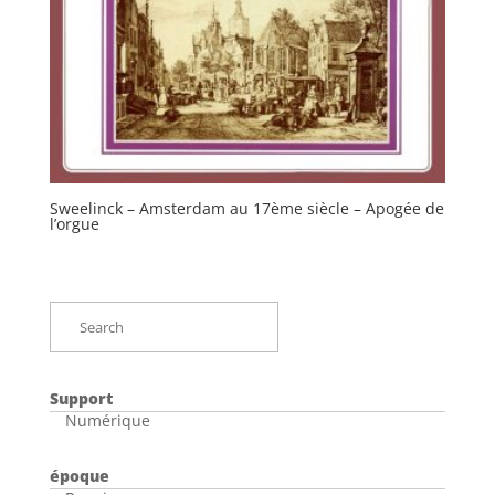
Sweelinck – Amsterdam au 17ème siècle – Apogée de
l’orgue
Support
Numérique
époque