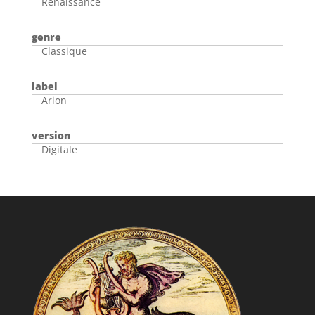
Renaissance
genre
Classique
label
Arion
version
Digitale