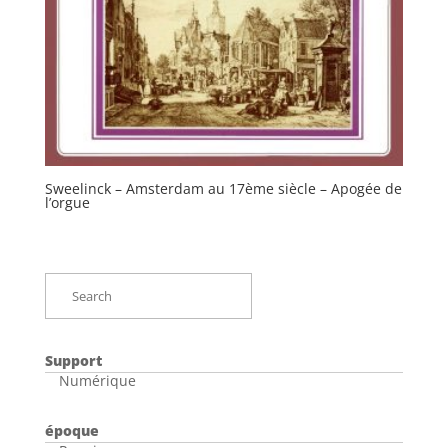
Sweelinck – Amsterdam au 17ème siècle – Apogée de
l’orgue
Support
Numérique
époque