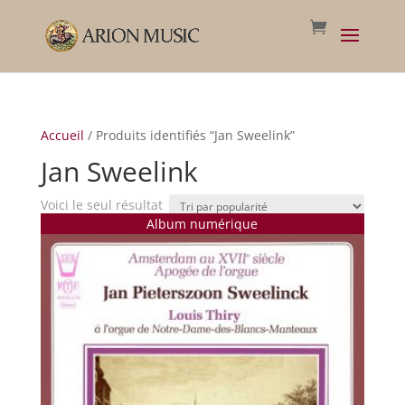
Accueil
/ Produits identifiés “Jan Sweelink”
Jan Sweelink
Voici le seul résultat
Album numérique