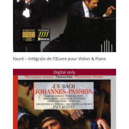
Fauré – Intégrale de l’Œuvre pour Violon & Piano
Digital only