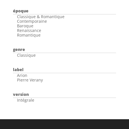
époque
Classique & Romantique
Contemporaine
Baroque
Renaissance
Romantique
genre
Classique
label
Arion
Pierre Verany
version
Intégrale