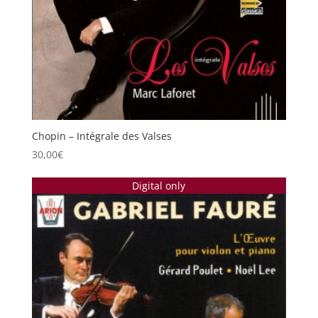
Chopin – Intégrale des Valses
30,00
€
Digital only