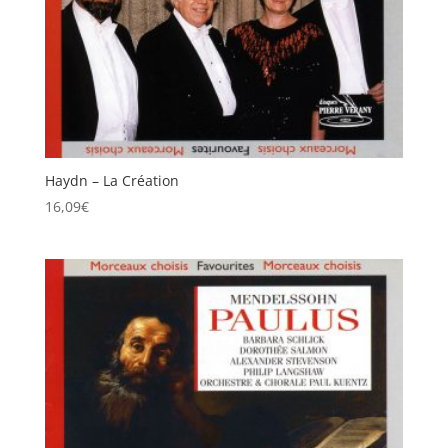
Haydn – La Création
16,09
€