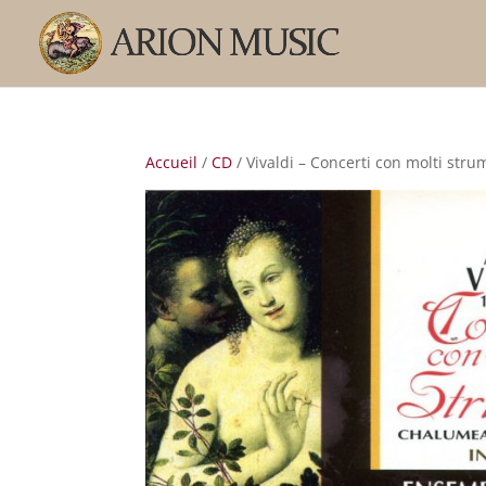
Accueil
/
CD
/ Vivaldi – Concerti con molti stru