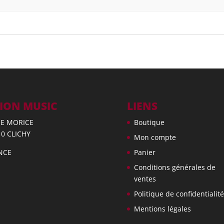
ION MUSIC
LIENS
UE MORICE
Boutique
10 CLICHY
Mon compte
NCE
Panier
Conditions générales de
ventes
Politique de confidentialité
Mentions légales