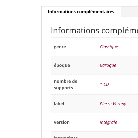
Informations complémentaires
Informations complém
genre
Classique
époque
Baroque
nombre de
1 CD
supports
label
Pierre Verany
version
Intégrale