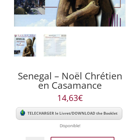
Senegal – Noël Chrétien
en Casamance
14,63
€
TELECHARGER le Livret/DOWNLOAD the Booklet
Disponible!