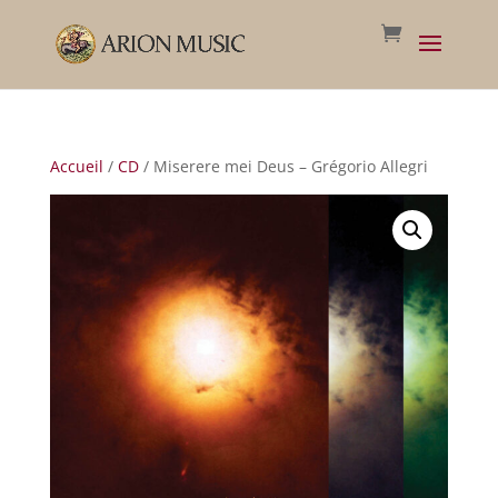
Accueil
/
CD
/ Miserere mei Deus – Grégorio Allegri