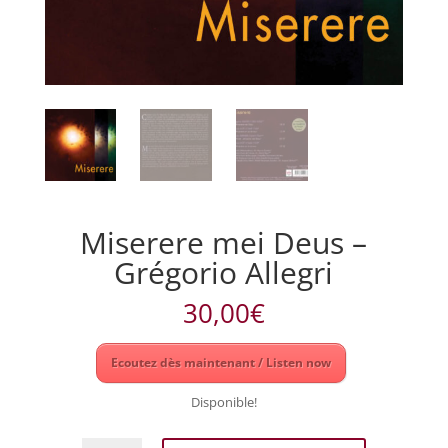
Miserere mei Deus –
Grégorio Allegri
30,00
€
Ecoutez dès maintenant / Listen now
Disponible!