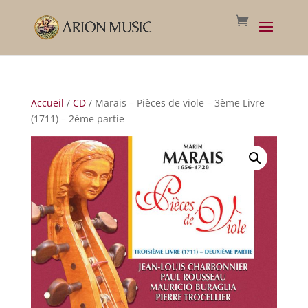
Accueil
/
CD
/ Marais – Pièces de viole – 3ème Livre
(1711) – 2ème partie