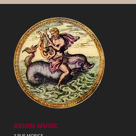
ARION MUSIC
3 RUE MORICE