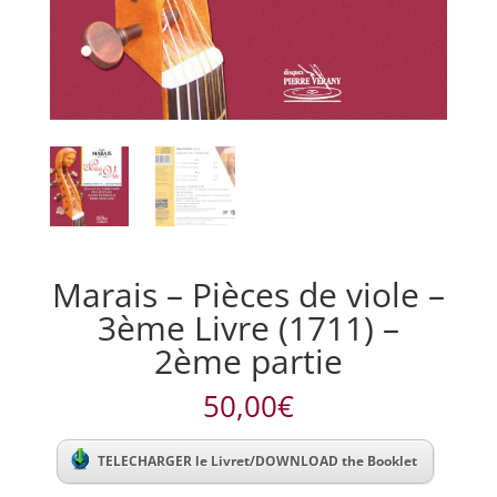
Marais – Pièces de viole –
3ème Livre (1711) –
2ème partie
50,00
€
TELECHARGER le Livret/DOWNLOAD the Booklet