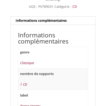
UGS :
PV789031
Catégorie :
CD
Informations complémentaires
Informations
complémentaires
genre
Classique
nombre de supports
1 CD
label
Pierre Verany