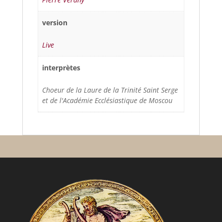
version
Live
interprètes
Choeur de la Laure de la Trinité Saint Serge
et de l'Académie Ecclésiastique de Moscou