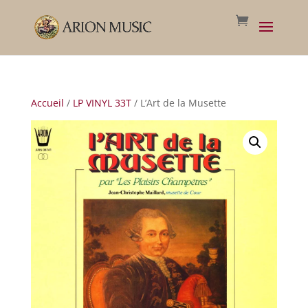
Accueil
/
LP VINYL 33T
/ L’Art de la Musette