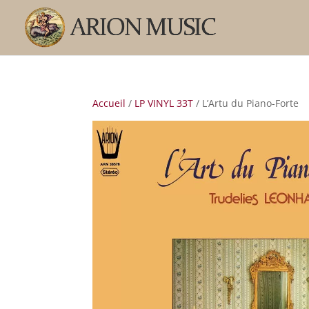
Accueil
/
LP VINYL 33T
/ L’Artu du Piano-Forte