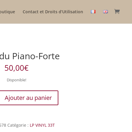
outique
Contact et Droits d’Utilisation
 du Piano-Forte
50,00
€
Disponible!
Ajouter au panier
578
Catégorie :
LP VINYL 33T