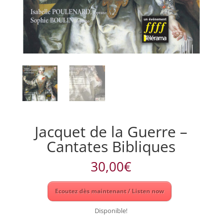
Jacquet de la Guerre –
Cantates Bibliques
30,00
€
Ecoutez dès maintenant / Listen now
Disponible!