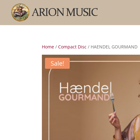
Home
/
Compact Disc
/ HAENDEL GOURMAND
Sale!