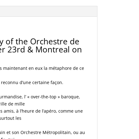
y of the Orchestre de
er 23rd & Montreal on
ois maintenant en eux la métaphore de ce
 reconnu d’une certaine façon.
urmandise, l’ « over-the-top » baroque,
ille de mille
es amis, à l’heure de l’apéro, comme une
surtout les
uin et son Orchestre Métropolitain, ou au