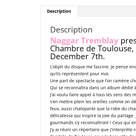
Description
Description
Naggar Tremblay
pres
Chambre de Toulouse, 
December 7th.
L’objet du disque me fascine. Je pense en
qu’ils représentent pour moi.
Une part de spectacle que l’on ramène che
Qui se reconnaîtra dans un album dédié à
J’ai voulu faire appel à tous les sens des
s’en mettre plein les oreilles comme on dé
feux, aussi chatoyante que la robe du cha
délicatesse qui inspire la joie du partage.
gourmands s’y reconnaîtront ! Ceux qui e
J’y ai réuni un répertoire que j’interprè