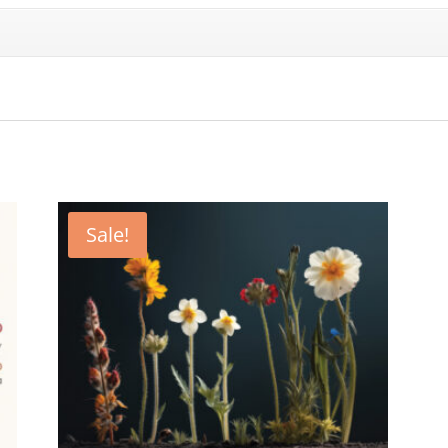
Sale!