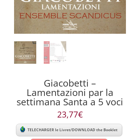
Giacobetti –
Lamentazioni par la
settimana Santa a 5 voci
23,77
€
TELECHARGER le Livret/DOWNLOAD the Booklet