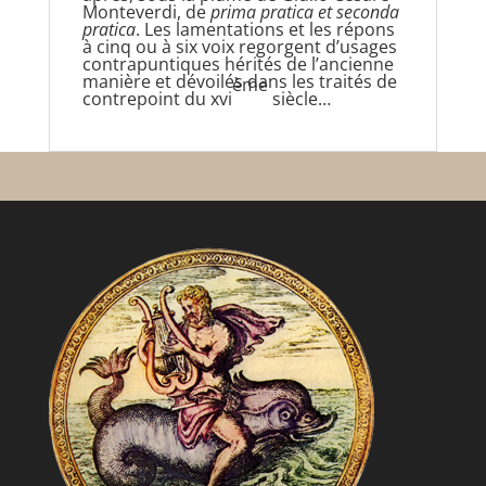
Monteverdi, de
prima pratica et seconda
pratica
. Les lamentations et les répons
à cinq ou à six voix regorgent d’usages
contrapuntiques hérités de l’ancienne
manière et dévoilés dans les traités de
ème
contrepoint du xvi
siècle…