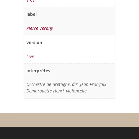
label
Pierre Verany
version
Live
interprètes
Orchestre de Bretagne, dir. Jean Françaix –
Demarquette Henri, violoncelle