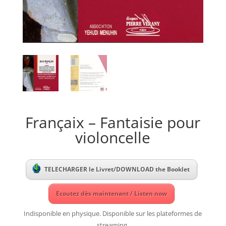
Françaix – Fantaisie pour
violoncelle
TELECHARGER le Livret/DOWNLOAD the Booklet
Ecoutez dès maintenant / Listen now
Indisponible en physique. Disponible sur les plateformes de
streaming.