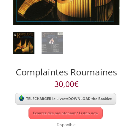
Complaintes Roumaines
30,00
€
TELECHARGER le Livret/DOWNLOAD the Booklet
Ecoutez dès maintenant / Listen now
Disponible!