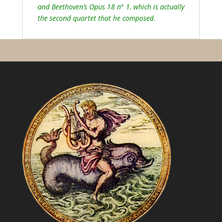
and Beethoven’s Opus 18 n° 1, which is actually
the second quartet that he composed.