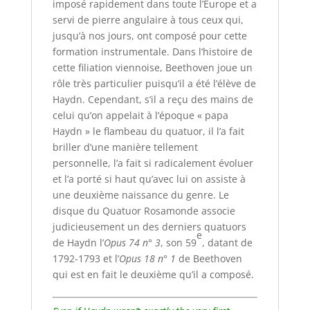
imposé rapidement dans toute l’Europe et a
servi de pierre angulaire à tous ceux qui,
jusqu’à nos jours, ont composé pour cette
formation instrumentale. Dans l’histoire de
cette filiation viennoise, Beethoven joue un
rôle très particulier puisqu’il a été l’élève de
Haydn. Cependant, s’il a reçu des mains de
celui qu’on appelait à l’époque « papa
Haydn » le flambeau du quatuor, il l’a fait
briller d’une manière tellement
personnelle, l’a fait si radicalement évoluer
et l’a porté si haut qu’avec lui on assiste à
une deuxième naissance du genre. Le
disque du Quatuor Rosamonde associe
judicieusement un des derniers quatuors
e
de Haydn l’
Opus 74 n° 3
, son 59
, datant de
1792-1793 et l’
Opus 18 n° 1
de Beethoven
qui est en fait le deuxième qu’il a composé.