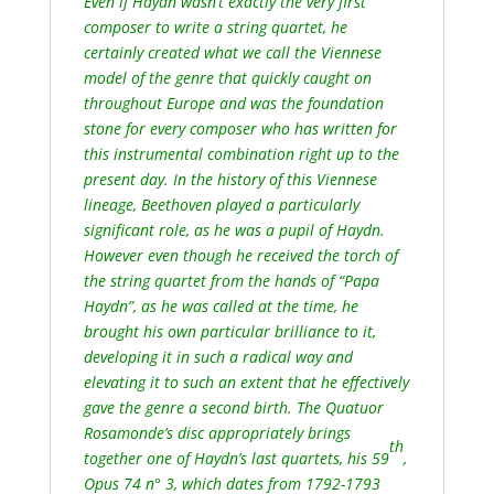
Even if Haydn wasn’t exactly the very first
composer to write a string quartet, he
certainly created what we call the Viennese
model of the genre that quickly caught on
throughout Europe and was the foundation
stone for every composer who has written for
this instrumental combination right up to the
present day. In the history of this Viennese
lineage, Beethoven played a particularly
significant role, as he was a pupil of Haydn.
However even though he received the torch of
the string quartet from the hands of “Papa
Haydn”, as he was called at the time, he
brought his own particular brilliance to it,
developing it in such a radical way and
elevating it to such an extent that he effectively
gave the genre a second birth. The Quatuor
Rosamonde’s disc appropriately brings
th
together one of Haydn’s last quartets, his 59
,
Opus 74 n° 3, which dates from 1792-1793