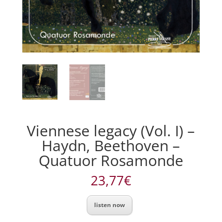
Viennese legacy (Vol. I) –
Haydn, Beethoven –
Quatuor Rosamonde
23,77
€
listen now