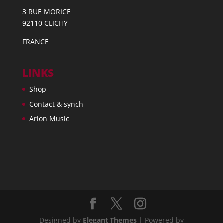
3 RUE MORICE
92110 CLICHY
FRANCE
LINKS
Shop
Contact & synch
Arion Music
Designed by
Elegant Themes
| Powered by