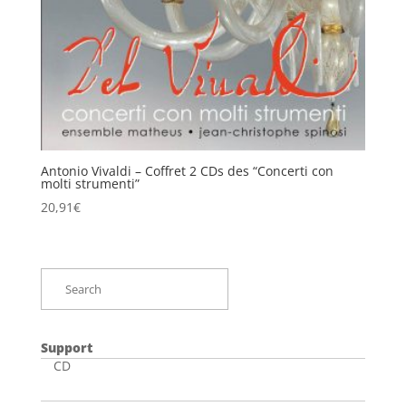
Antonio Vivaldi – Coffret 2 CDs des “Concerti con
molti strumenti”
20,91
€
Support
CD