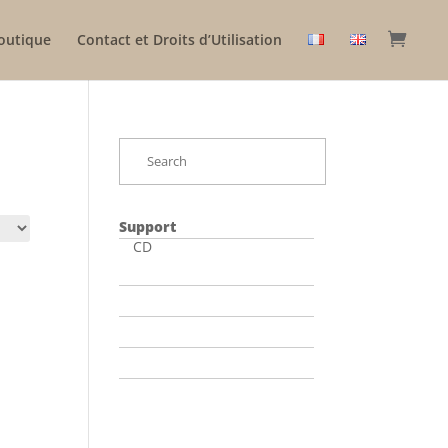
outique
Contact et Droits d’Utilisation
Support
CD