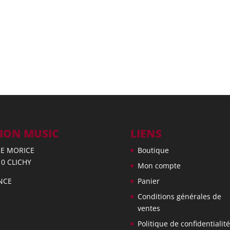
ION MUSIC
LIENS
UE MORICE
Boutique
10 CLICHY
Mon compte
NCE
Panier
Conditions générales de
ventes
Politique de confidentialité