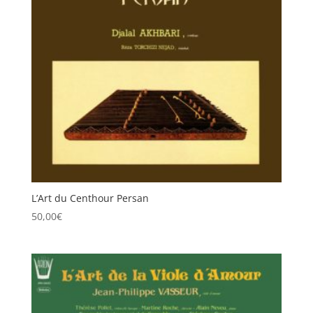
L’Art du Centhour Persan
50,00
€