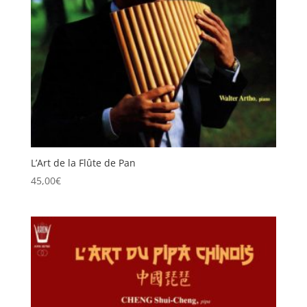
L’Art de la Flûte de Pan
45,00
€