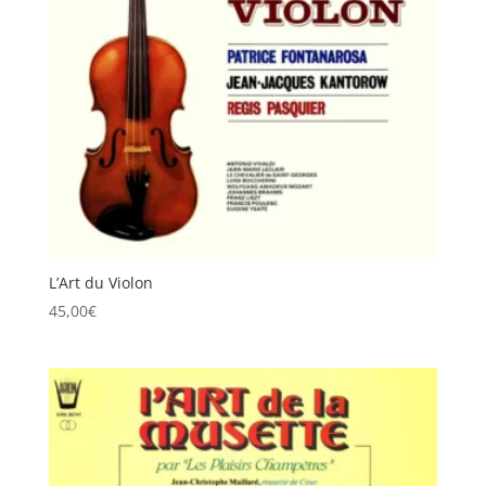
L’Art du Violon
45,00
€