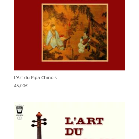
L’Art du Pipa Chinois
45,00
€