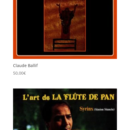
Claude Ballif
50,00
€