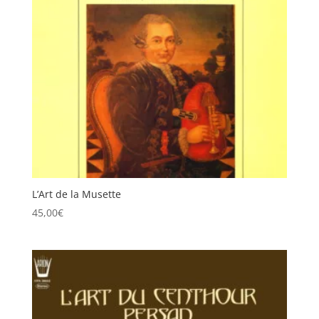
L’Art de la Musette
45,00
€