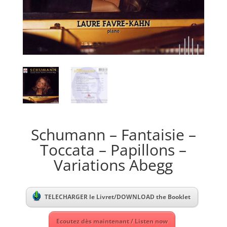
Schumann – Fantaisie –
Toccata – Papillons –
Variations Abegg
TELECHARGER le Livret/DOWNLOAD the Booklet
Ecoutez dès maintenant / Listen now