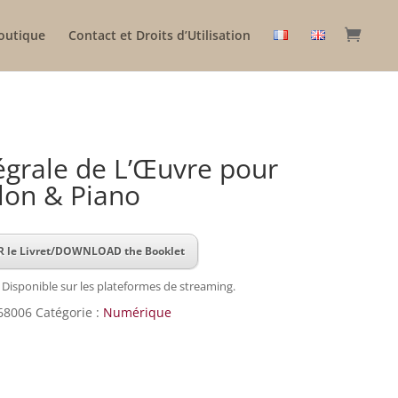
outique
Contact et Droits d’Utilisation
égrale de L’Œuvre pour
lon & Piano
 le Livret/DOWNLOAD the Booklet
 Disponible sur les plateformes de streaming.
68006
Catégorie :
Numérique