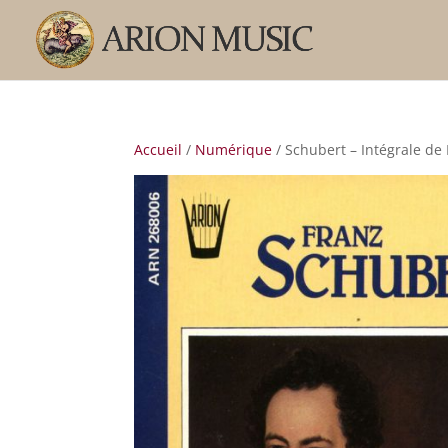
Accueil
/
Numérique
/ Schubert – Intégrale de