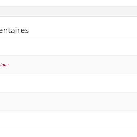
entaires
ique