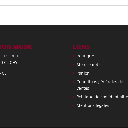
ION MUSIC
LIENS
UE MORICE
Boutique
10 CLICHY
Mon compte
NCE
Panier
Conditions générales de
ventes
Politique de confidentialité
Mentions légales