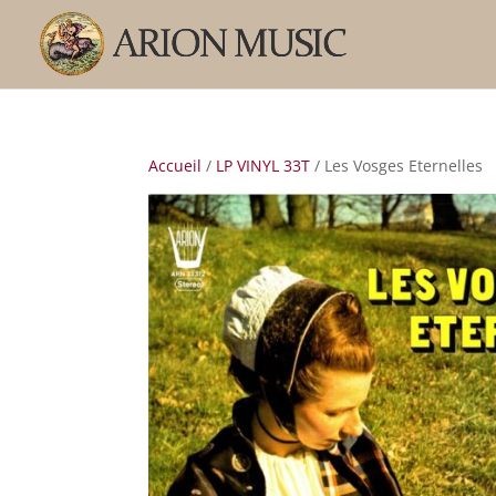
Accueil
/
LP VINYL 33T
/ Les Vosges Eternelles