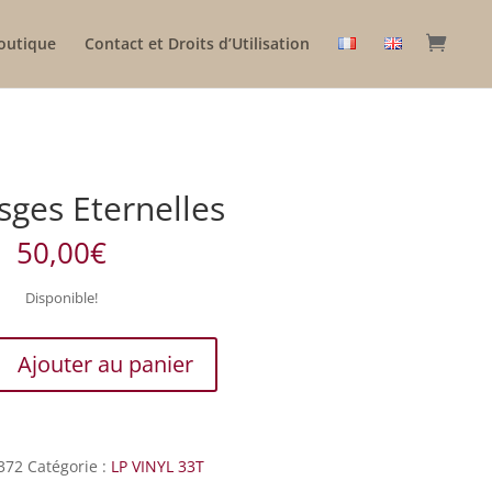
outique
Contact et Droits d’Utilisation
sges Eternelles
50,00
€
Disponible!
Ajouter au panier
372
Catégorie :
LP VINYL 33T