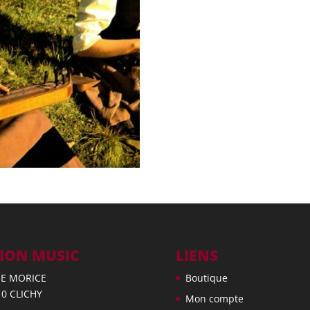
ION MUSIC
LIENS
UE MORICE
Boutique
10 CLICHY
Mon compte