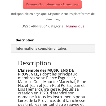
Ecoutez dès maintenant / Listen now
Indisponible en physique. Disponible sur les plateformes de
streaming.
UGS :
ARN48064
Catégorie :
Numérique
Description
Informations complémentaires
Description
L’Ensemble des MUSICIENS DE
PROVENCE,
( dont les principaux
membres sont: Pierre Eyguesier,
Maurice Guis, Maurice Maréchal, René
Nazet, Jean et Jean-Paul Por­ta, Jean et
Loïs Hémard), n’a cessé, depuis sa
création en 1970, d’étendre son
domaine à tous les instruments popu­
laires de la Provence, dont la richesse
des timbres méritait d’être sauvée et