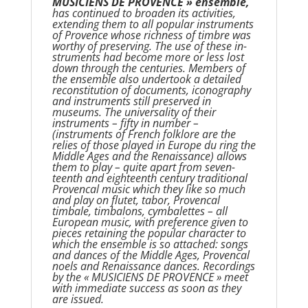
MUSICIENS DE PROVENCE » ensemble,
has continued to broaden its activities,
extend­ing them to all popular instruments
of Provence whose richness of timbre was
worthy of preserving. The use of these in­
struments had become more or less lost
down through the centuries. Members of
the ensemble also undertook a detailed
reconstitution of documents, iconography
and instruments still pre­served in
museums. The universality of their
instruments – fifty in number –
(instruments of French folklore are the
relies of those played in Europe du ring the
Middle Ages and the Renaissance) allows
them to play – quite apart from seven­
teenth and eighteenth century traditional
Provencal music which they like so much
and play on flutet, tabor, Provencal
timbale, timbalons, cymbalettes – all
European music, with preference given to
pieces retaining the popular character to
which the ensemble is so attached: songs
and dances of the Middle Ages, Provencal
noels and Renaissance dances. Re­cordings
by the « MUSICIENS DE PROVENCE » meet
with immediate success as soon as they
are issued.