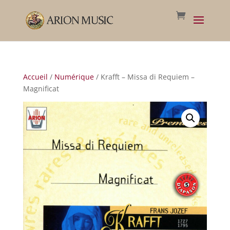
Accueil
/
Numérique
/ Krafft – Missa di Requiem –
Magnificat