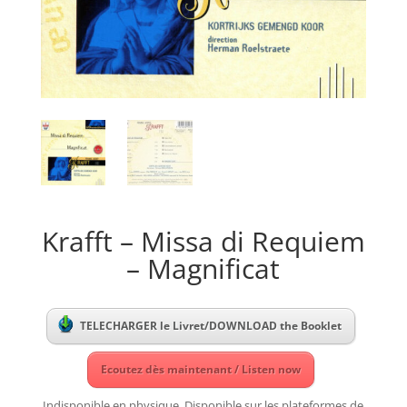
Krafft – Missa di Requiem
– Magnificat
TELECHARGER le Livret/DOWNLOAD the Booklet
Ecoutez dès maintenant / Listen now
Indisponible en physique. Disponible sur les plateformes de