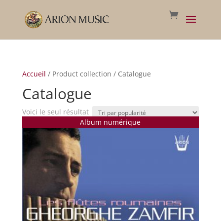
Accueil
/ Product collection / Catalogue
Catalogue
Voici le seul résultat
Album numérique