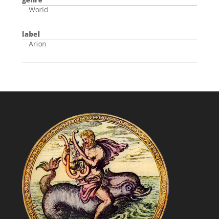
World
label
Arion