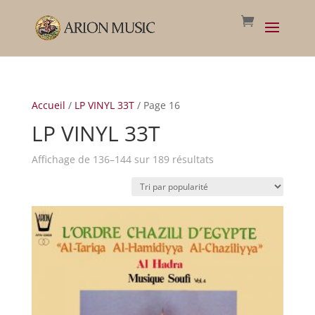
Accueil
/
LP VINYL 33T
/ Page 16
LP VINYL 33T
Trié
Affichage de 136–144 sur 189 résultats
par
popularité