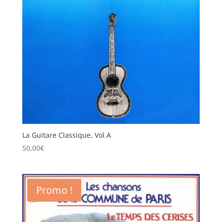
La Guitare Classique, Vol.A
50,00
€
Promo !