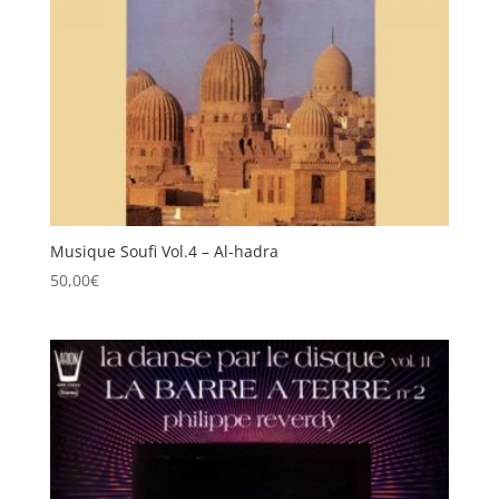
Musique Soufi Vol.4 – Al-hadra
50,00
€